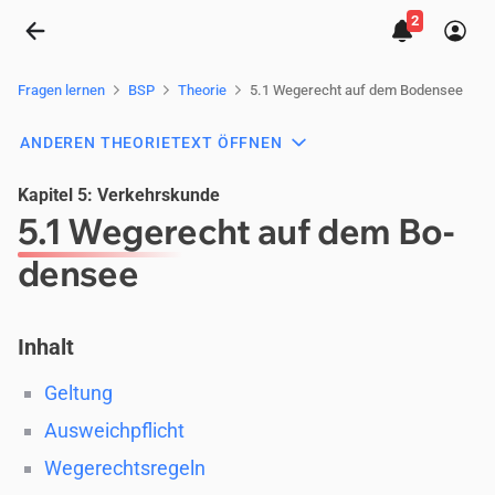
2
5.1 Wegerecht auf dem Bodensee
Fragen lernen
BSP
Theorie
5.1 We­ge­recht auf dem Bo­den­see
ANDEREN THEORIETEXT ÖFFNEN
Kapitel 5: Verkehrskunde
5.1 We­ge­recht auf dem Bo­
den­see
Inhalt
Geltung
Ausweichpflicht
Wegerechtsregeln