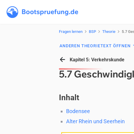
Fragen lernen
BSP
Theorie
5.7 Ge­
ANDEREN THEORIETEXT ÖFFNEN
Kapitel 5: Verkehrskunde
5.7 Ge­schwin­dig
Inhalt
Bodensee
Alter Rhein und Seerhein