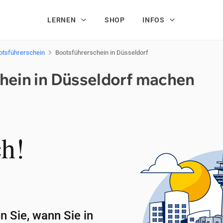
LERNEN
SHOP
INFOS
otsführerschein
Bootsführerschein in Düsseldorf
chein in Düs­sel­dorf ma­chen
h!
ren Sie, wann Sie in