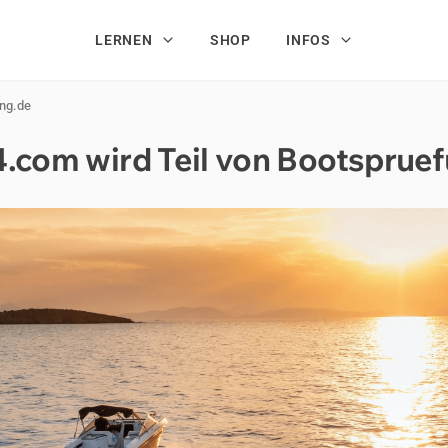
LERNEN
SHOP
INFOS
ung.de
4.com wird Teil von Boots­prue­